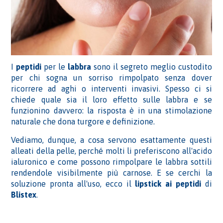
I
peptidi
per le
labbra
sono il segreto meglio custodito
per chi sogna un sorriso rimpolpato senza dover
ricorrere ad aghi o interventi invasivi. Spesso ci si
chiede quale sia il loro effetto sulle labbra e se
funzionino davvero: la risposta è in una stimolazione
naturale che dona turgore e definizione.
Vediamo, dunque, a cosa servono esattamente questi
alleati della pelle, perché molti li preferiscono all'acido
ialuronico e come possono rimpolpare le labbra sottili
rendendole visibilmente più carnose. E se cerchi la
soluzione pronta all'uso, ecco il
lipstick ai peptidi
di
Blistex
.