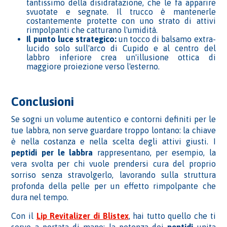
tantissimo della disidratazione, che le fa apparire
svuotate e segnate. Il trucco è mantenerle
costantemente protette con uno strato di attivi
rimpolpanti che catturano l'umidità.
Il punto luce strategico:
un tocco di balsamo extra-
lucido solo sull'arco di Cupido e al centro del
labbro inferiore crea un'illusione ottica di
maggiore proiezione verso l'esterno.
Conclusioni
Se sogni un volume autentico e contorni definiti per le
tue labbra, non serve guardare troppo lontano: la chiave
è nella costanza e nella scelta degli attivi giusti. I
peptidi per le labbra
rappresentano, per esempio, la
vera svolta per chi vuole prendersi cura del proprio
sorriso senza stravolgerlo, lavorando sulla struttura
profonda della pelle per un effetto rimpolpante che
dura nel tempo.
Con il
Lip Revitalizer di Blistex
, hai tutto quello che ti