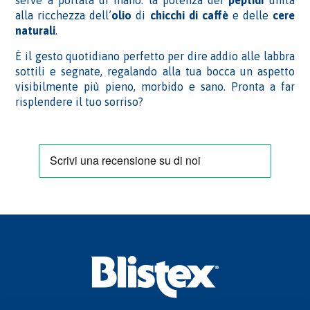
serve a portata di mano: la potenza dei
peptidi
unita
alla ricchezza dell’
olio
di
chicchi di caffè
e delle
cere
naturali
.
È il gesto quotidiano perfetto per dire addio alle labbra
sottili e segnate, regalando alla tua bocca un aspetto
visibilmente più pieno, morbido e sano. Pronta a far
risplendere il tuo sorriso?