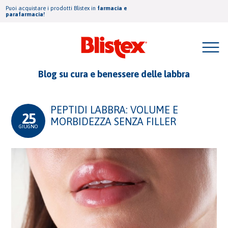
Puoi acquistare i prodotti Blistex in
farmacia e
parafarmacia!
Blog su cura e benessere delle labbra
PEPTIDI LABBRA: VOLUME E
25
MORBIDEZZA SENZA FILLER
GIUGNO