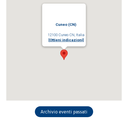
Cuneo (CN)
12100 Cuneo CN, Italia
[Ottieni indicazioni]
Archivio eventi passati