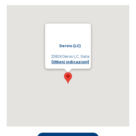
Dervio (LC)
23824 Dervio LC, Italia
[Ottieni indicazioni]