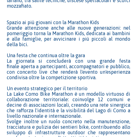
lariano, tra salite tecniche, discese spettacolari e scorci
mozzafiato.
Spazio ai più giovani con la Marathon Kids
Grande attenzione anche alle nuove generazioni: nel
pomeriggio torna la Marathon Kids, dedicata ai bambini
e alle famiglie, per avvicinare i più piccoli al mondo
della bici.
Una festa che continua oltre la gara
La giornata si concluderà con una grande festa
finale aperta a partecipanti, accompagnatori e pubblico,
con concerto live che renderà l'evento un'esperienza
condivisa oltre la competizione sportiva.
Un evento strategico per il territorio
La Lake Como Bike Marathon è un modello virtuoso di
collaborazione territoriale: coinvolge 12 comuni e
decine di associazioni locali, creando una rete sinergica
che rafforza l'identità e la visibilità del Lago di Como a
livello nazionale e internazionale.
Svolge inoltre un ruolo concreto nella manutenzione,
tracciatura e pulizia dei sentieri bike, contribuendo allo
sviluppo di infrastrutture outdoor che rappresentano