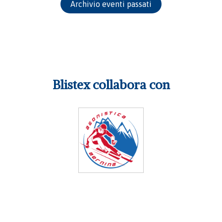
Archivio eventi passati
Blistex collabora con