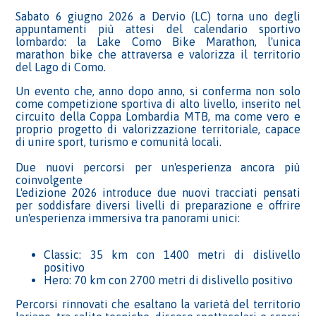
Sabato 6 giugno 2026 a Dervio (LC) torna uno degli
appuntamenti più attesi del calendario sportivo
lombardo: la Lake Como Bike Marathon, l'unica
marathon bike che attraversa e valorizza il territorio
del Lago di Como.
Un evento che, anno dopo anno, si conferma non solo
come competizione sportiva di alto livello, inserito nel
circuito della Coppa Lombardia MTB, ma come vero e
proprio progetto di valorizzazione territoriale, capace
di unire sport, turismo e comunità locali.
Due nuovi percorsi per un'esperienza ancora più
coinvolgente
L'edizione 2026 introduce due nuovi tracciati pensati
per soddisfare diversi livelli di preparazione e offrire
un'esperienza immersiva tra panorami unici:
Classic: 35 km con 1400 metri di dislivello
positivo
Hero: 70 km con 2700 metri di dislivello positivo
Percorsi rinnovati che esaltano la varietà del territorio