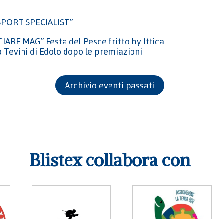
“SPORT SPECIALIST”
ARE MAG” Festa del Pesce fritto by Ittica
o Tevini di Edolo dopo le premiazioni
Archivio eventi passati
Blistex collabora con