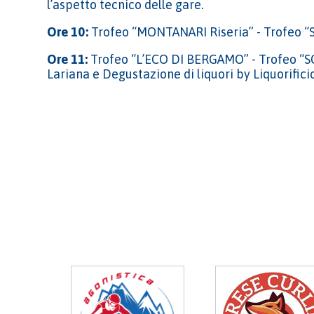
l’aspetto tecnico delle gare.
Ore 10:
Trofeo “MONTANARI Riseria” - Trofeo 
Ore 11:
Trofeo “L’ECO DI BERGAMO” - Trofeo “SCI
Lariana e Degustazione di liquori by Liquorifici