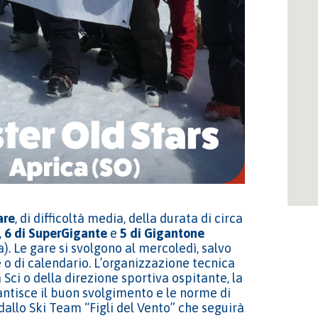
are
, di difficoltà media, della durata di circa
,
6 di SuperGigante
e
5 di Gigantone
a). Le gare si svolgono al mercoledì, salvo
o di calendario. L’organizzazione tecnica
 Sci o della direzione sportiva ospitante, la
antisce il buon svolgimento e le norme di
allo Ski Team “Figli del Vento” che seguirà