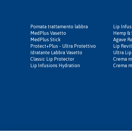
Pomata trattamento labbra
Lip Infu
MedPlus Vasetto
Hemp & 
MedPlus Stick
Agave R
Protect+Plus - Ultra Protettivo
Lip Revit
Idratante Labbra Vasetto
Ultra Li
Classic Lip Protector
Crema ma
Lip Infusions Hydration
Crema ma