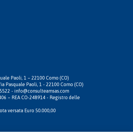
quale Paoli, 1 – 22100 Como (CO)
Via Pasquale Paoli, 1 - 22100 Como (CO)
5522 -
info@consulteamsas.com
406 – REA CO-248914 - Registro delle
uota versata Euro 50.000,00