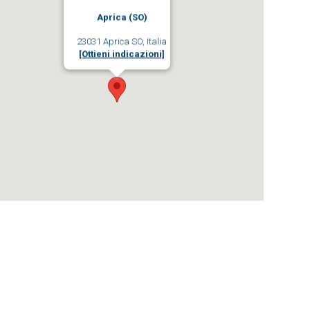
Aprica (SO)
23031 Aprica SO, Italia
[Ottieni indicazioni]