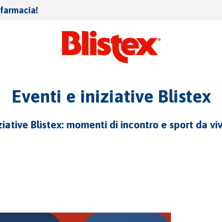
afarmacia!
Eventi e iniziative Blistex
niziative Blistex: momenti di incontro e sport da v