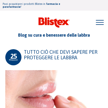
Puoi acquistare i prodotti Blistex in
farmacia e
parafarmacia!
Blog su cura e benessere delle labbra
TUTTO CIÒ CHE DEVI SAPERE PER
25
PROTEGGERE LE LABBRA
MAGGIO