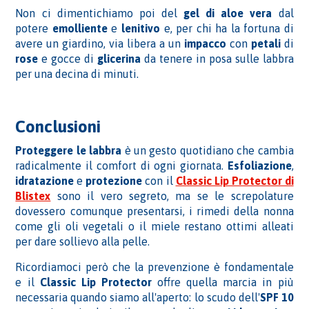
Non ci dimentichiamo poi del
gel di aloe vera
dal
potere
emolliente
e
lenitivo
e, per chi ha la fortuna di
avere un giardino, via libera a un
impacco
con
petali
di
rose
e gocce di
glicerina
da tenere in posa sulle labbra
per una decina di minuti.
Conclusioni
Proteggere le labbra
è un gesto quotidiano che cambia
radicalmente il comfort di ogni giornata.
Esfoliazione
,
idratazione
e
protezione
con il
Classic Lip Protector di
Blistex
sono il vero segreto, ma se le screpolature
dovessero comunque presentarsi, i rimedi della nonna
come gli oli vegetali o il miele restano ottimi alleati
per dare sollievo alla pelle.
Ricordiamoci però che la prevenzione è fondamentale
e il
Classic Lip Protector
offre quella marcia in più
necessaria quando siamo all'aperto: lo scudo dell'
SPF
10