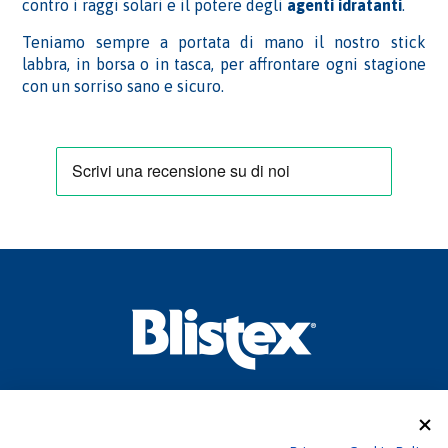
contro i raggi solari e il potere degli
agenti idratanti
.
Teniamo sempre a portata di mano il nostro stick
labbra, in borsa o in tasca, per affrontare ogni stagione
con un sorriso sano e sicuro.
CONSULTEAM S.r.l
Sede legale: Via Pasquale Paoli, 1 – 22100 Como (CO)