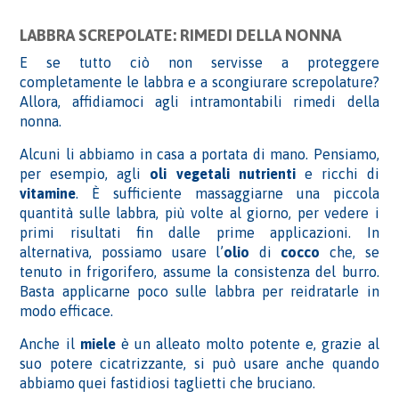
LABBRA SCREPOLATE: RIMEDI DELLA NONNA
E se tutto ciò non servisse a proteggere
completamente le labbra e a scongiurare screpolature?
Allora, affidiamoci agli intramontabili rimedi della
nonna.
Alcuni li abbiamo in casa a portata di mano. Pensiamo,
per esempio, agli
oli
vegetali nutrienti
e ricchi di
vitamine
. È sufficiente massaggiarne una piccola
quantità sulle labbra, più volte al giorno, per vedere i
primi risultati fin dalle prime applicazioni. In
alternativa, possiamo usare l’
olio
di
cocco
che, se
tenuto in frigorifero, assume la consistenza del burro.
Basta applicarne poco sulle labbra per reidratarle in
modo efficace.
Anche il
miele
è un alleato molto potente e, grazie al
suo potere cicatrizzante, si può usare anche quando
abbiamo quei fastidiosi taglietti che bruciano.